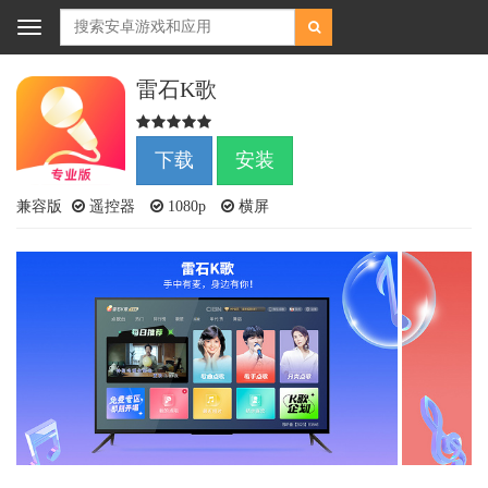
Toggle
navigation
雷石K歌
下载
安装
兼容版
遥控器
1080p
横屏