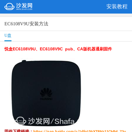
安装教程
EC6108V9U安装方法
U盘
悦盒EC6108V9U、EC6108V9C pub、CA版机器通刷固件
固件下载链接：
https://pan.baidu.com/s/1dfoUYsXTBNz11CMM_73u