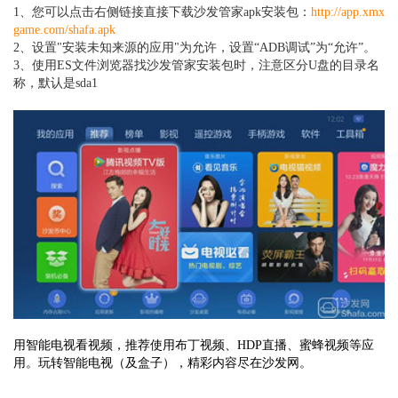
1、
您可以点击右侧链接直接下载沙发管家apk安装包：
http://app.xmx
game.com/shafa.apk
2、设置"安装未知来源的应用"为允许，设置“ADB调试”为“允许”。
3、使用ES文件浏览器找沙发管家安装包时，注意区分U盘的目录名
称，默认是sda1
用智能电视看视频，推荐使用布丁视频、HDP直播、蜜蜂视频等应
用。玩转智能电视（及盒子），精彩内容尽在沙发网。