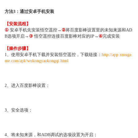
方法3：通过安卓手机安装
【安装流程】
①
安卓手机先安装悟空遥控→
②
将百度影棒设置里的未知来源和AD
B选项开启→
③
悟空遥控连接百度影棒对应的IP→
④
完成安装
【操作步骤】
1、使用安卓手机下载并安装
悟空遥控，下载链接：
http://app.xmxga
me.com/apk/wukongyaokongqi.html
2、进入百度影棒设置；
3、安全选项；
4、将未知来源，和ADB调试的选项设置为开启；