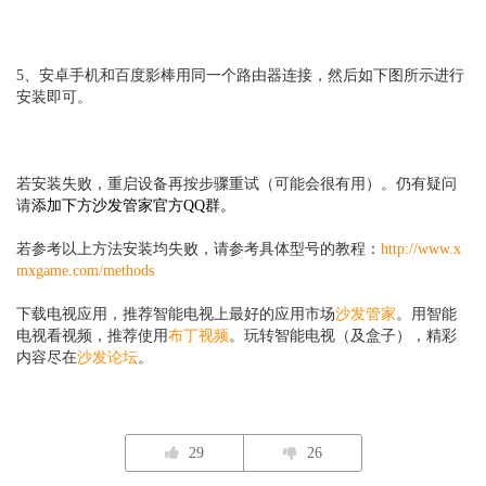
5、安卓手机和百度影棒用同一个路由器连接，然后如下图所示进行
安装即可。
若安装失败，重启设备再按步骤重试（可能会很有用）。仍有疑问
请
添加下方沙发管家官方QQ群。
若参考以上方法安装均失败，请参考具体型号的教程：
http://www.x
mxgame.com/methods
下载电视应用，推荐智能电视上最好的应用市场
沙发管家
。用智能
电视看视频，推荐使用
布丁视频
。玩转智能电视（及盒子），精彩
内容尽在
沙发论坛
。
29
26