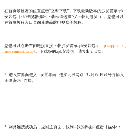
在首页最显著的位置点击“立即下载”，下载最新版本的沙发管家apk
安装包
（360浏览器弹出下载框请选择“仅下载到电脑”）
。
您也可以
在
首页教程入口查询其他品牌电视盒子教程。
您也可以点击右侧链接直接
下载沙发管家apk安装包：
http://app.xmxg
ame.com/shafa.apk
。
下载好的apk安装包，请复制到U盘。
2. 进入首界面进入--设置界面--连接无线网路--找到WIFI账号并输入
正确密码--连接。
3. 网路连接成功后，返回主页面，找到--我的界面--点击【媒体中