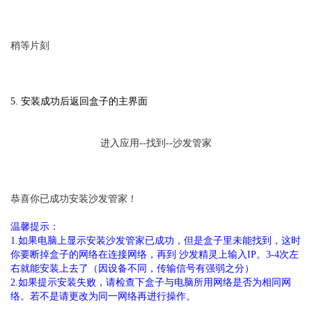
稍等片刻
5. 安装成功后返回盒子的主界面
进入应用--找到--沙发管家
恭喜你已成功安装沙发管家！
温馨提示：
1.如果电脑上显示安装沙发管家已成功，但是盒子里未能找到，这时
你要断掉盒子的网络在连接网络，再到 沙发精灵上输入IP。3-4次左
右就能安装上去了（因设备不同，传输信号有强弱之分）
2.如果提示安装失败，请检查下盒子与电脑所用网络是否为相同网
络。若不是请更改为同一网络再进行操作。