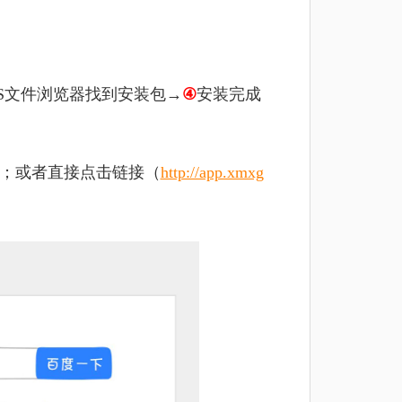
S文件浏览器找到安装包→
④
安装完成
包；或者直接点击链接（
http://app.xmxg