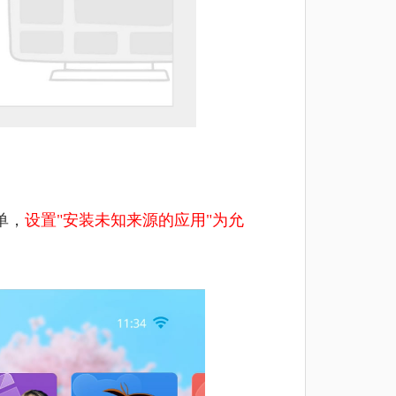
单，
设置"安装未知来源的应用"为允