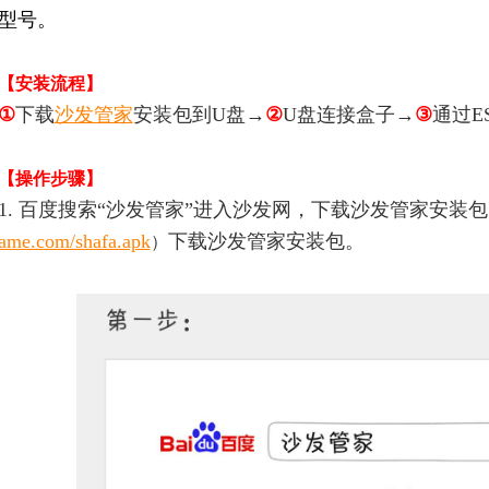
型号。
【安装流程】
①
下载
沙发管家
安装包到U盘→
②
U盘连接盒子→
③
通过E
【操作步骤】
1. 百度搜索“沙发管家”进入沙发网，下载沙发管家安装
ame.com/shafa.apk
下载沙发管家安装包。
）