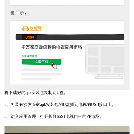
将下载好的apk安装包复制到U盘。
2、将装有沙发管家apk安装包的U盘插到电视的USB接口上。
3、进入应用管理，打开
长虹65S1电视
自带的PP市场。