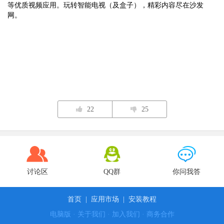
等优质视频应用。玩转智能电视（及盒子），精彩内容尽在沙发
网。
22
25
讨论区
QQ群
你问我答
首页
|
应用市场
|
安装教程
电脑版
·
关于我们
·
加入我们
·
商务合作