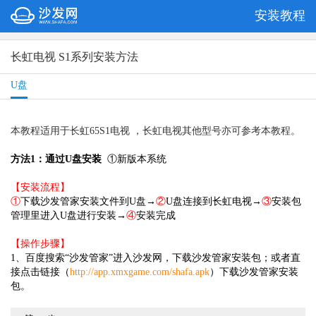
安装教程
长虹电视 S1系列安装方法
U盘
本教程适用于长虹65S1电视 ，长虹电视其他型号亦可参考本教程。
方法1：通过U盘安装
①新版本系统
【安装流程】
①
下载沙发管家安装文件到U盘→
②
U盘连接到长虹电视→
③
安装包
管理里进入U盘进行安装→
④
安装完成
【操作步骤】
1、百度搜索“沙发管家”进入沙发网，下载沙发管家安装包；或者直
接点击链接（
http://app.xmxgame.com/shafa.apk
）下载沙发管家安装
包。