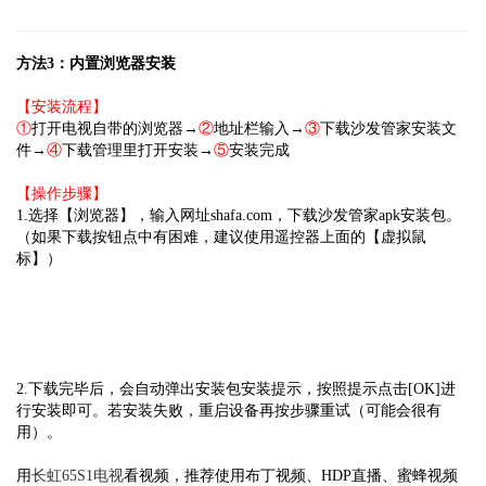
方法3：内置浏览器安装
【安装流程】
①
打开电视自带的浏览器→
②
地址栏输入→
③
下载沙发管家安装文
件→
④
下载管理里打开安装→
⑤
安装完成
【操作步骤】
1.选择【浏览器】，输入网址shafa.com，下载沙发管家apk安装包。
（如果下载按钮点中有困难，建议使用遥控器上面的【虚拟鼠
标】）
2.下载完毕后，会自动弹出安装包安装提示，按照提示点击[OK]进
行安装即可。若安装失败，重启设备再按步骤重试（可能会很有
用）。
用
长虹65S1电视
看视频，推荐使用布丁视频、HDP直播、蜜蜂视频