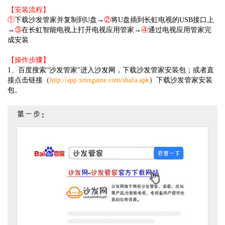
【安装流程】
①
下载沙发管家并复制到U盘→
②
将U盘插到长虹电视的USB接口上
→
③
在长虹智能电视上打开电视应用管家→
④
通过电视应用管家完
成安装
【操作步骤】
1、百度搜索“沙发管家”进入沙发网，下载沙发管家安装包；或者直
接点击链接（
http://app.xmxgame.com/shafa.apk
）下载沙发管家安装
包。