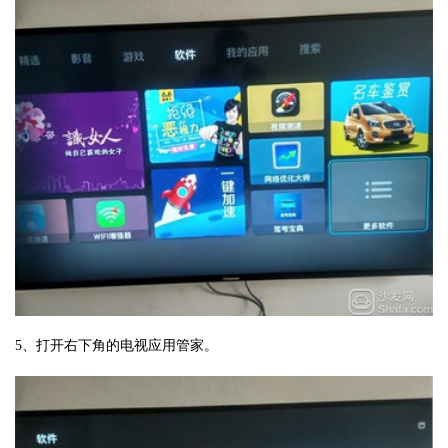
5、打开右下角的电视应用管家。