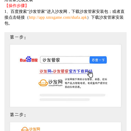
【操作步骤】
1、百度搜索“沙发管家”进入沙发网，下载沙发管家安装包；或者直
接点击链接（
http://app.xmxgame.com/shafa.apk
）下载沙发管家安装
包。