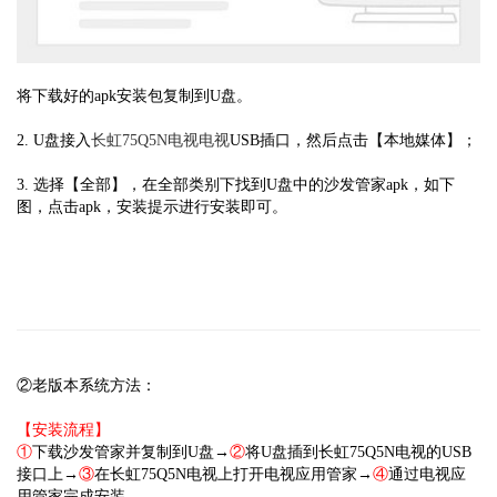
将下载好的apk安装包复制到U盘。
2. U盘接入
长虹75Q5N电视电视
USB插口，然后点击【本地媒体】；
3. 选择【全部】，在全部类别下找到U盘中的沙发管家apk，如下
图，点击apk，安装提示进行安装即可。
②老版本系统方法：
【安装流程】
①
下载沙发管家并复制到U盘→
②
将U盘插到长虹75Q5N电视的USB
接口上→
③
在长虹75Q5N电视上打开电视应用管家→
④
通过电视应
用管家完成安装