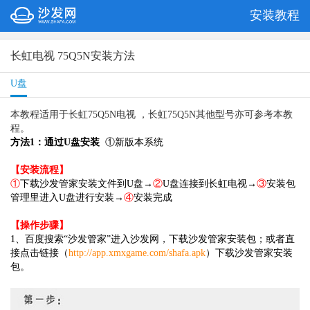
安装教程
长虹电视 75Q5N安装方法
U盘
本教程适用于长虹75Q5N电视 ，长虹75Q5N
其他型号亦可参考本教
程。
方法1：通过U盘安装
①新版本系统
【安装流程】
①
下载沙发管家安装文件到U盘→
②
U盘连接到长虹电视→
③
安装包
管理里进入U盘进行安装→
④
安装完成
【操作步骤】
1、百度搜索“沙发管家”进入沙发网，下载沙发管家安装包；或者直
接点击链接（
http://app.xmxgame.com/shafa.apk
）下载沙发管家安装
包。