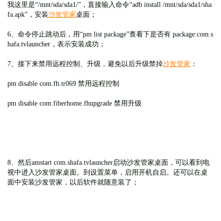
我这里是“/mnt/sda/sda1/”，直接输入命令“adb install /mnt/sda/sda1/sha
fa.apk”，安装
沙发管家
桌面；
6、命令停止跳动后，用“pm list package”查看下是否有 package:com.s
hafa.tvlauncher，表示安装成功；
7、接下来禁用远程控制、升级，避免以后升级禁掉
沙发管家
：
pm disable com.fh.tr069 禁用远程控制
pm disable com.fiberhome.fhupgrade 禁用升级
8、然后amstart com.shafa.tvlauncher启动沙发管家桌面，可以看到电
视中进入沙发管家桌面。到设置菜单，启用开机自启。还可以在桌
面中安装沙发管家，以后软件就随意装了；