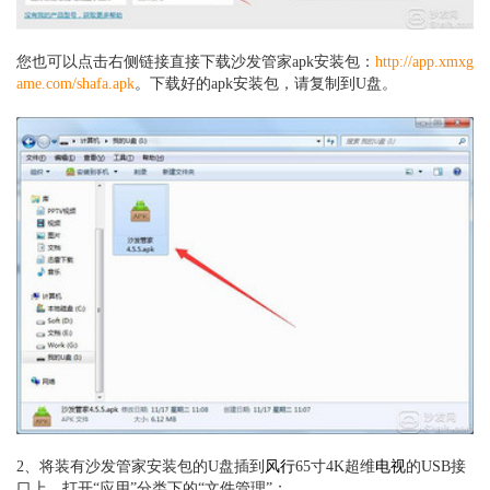
您也可以点击右侧链接直接下载沙发管家apk安装包：
http://app.xmxg
ame.com/shafa.apk
。
下载好的apk安装包，请复制到U盘。
2、将装有沙发管家安装包的U盘插到
风行
65寸4K超维
电视
的USB接
口上，打开“应用”分类下的“文件管理”；