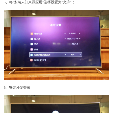
5、将“安装未知来源应用”选择设置为“允许”；
6、安装沙发管家；