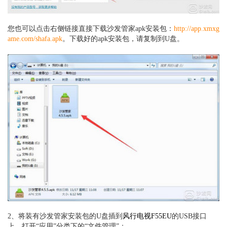
您也可以点击右侧链接直接下载沙发管家apk安装包：
http://app.xmxg
ame.com/shafa.apk
。
下载好的apk安装包，请复制到U盘。
2、将装有沙发管家安装包的U盘插到
风行电视F55EU
的USB接口
上，打开“应用”分类下的“文件管理”；