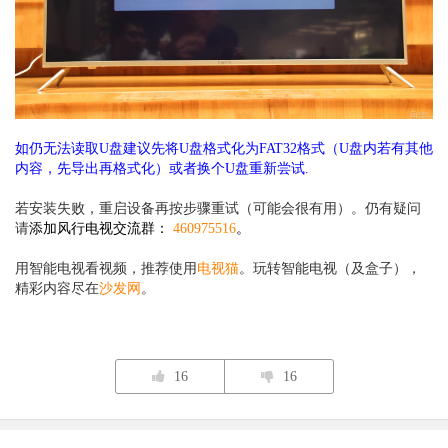
如仍无法读取U盘建议先将U盘格式化为FAT32格式（U盘内若有其他
内容，先导出再格式化）或者换个U盘重新尝试.
若安装失败，重启设备再按步骤重试（可能会很有用）。仍有疑问
请
添加风行电视交流群：
460975516
。
用智能电视看视频，推荐使用
电视猫
。玩转智能电视（及盒子），
精彩内容尽在
沙发网
。
16
16