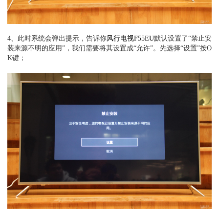
4、此时系统会弹出提示，告诉你
风行电视F55EU
默认设置了“禁止安
装来源不明的应用”，我们需要将其设置成“允许”。先选择“设置”按O
K键；