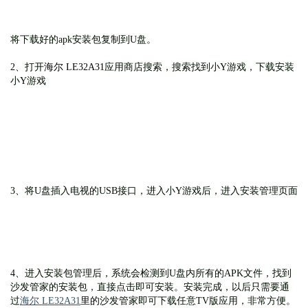
将
下载好的apk安装包复制到U盘。
2、打开
海尔 LE32A31
应用商店搜索，搜索找到小Y游戏，下载安装
小Y游戏
3、将U盘插入电视的USB接口，进入小Y游戏后，进入安装管理页面
4、进入安装包管理后，系统会检测到U盘内所有的APK文件，找到
沙发管家的安装包，直接点击即可安装。安装完成，以后只需要通
过
海尔 LE32A31
里的
沙发管家即可下载任意TV版应用，非常方便。