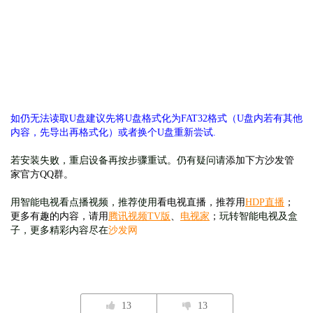
如仍无法读取U盘建议先将U盘格式化为FAT32格式（U盘内若有其他
内容，先导出再格式化）或者换个U盘重新尝试.
若安装失败，重启设备再按步骤重试。仍有疑问请
添加下方沙发管
家官方QQ群。
用智能电视看点播视频，推荐使用
看电视直播，推荐用
HDP直播
；
更多有趣的内容，请用
腾讯视频TV版
、
电视家
；
玩转智能电视及盒
子，更多精彩内容尽在
沙发网
13
13