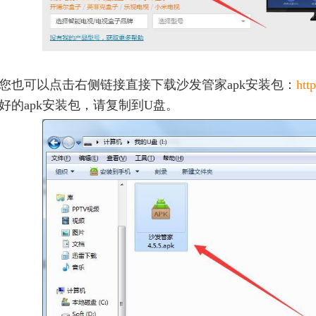
您也可以点击右侧链接直接
下载沙发管家apk安装包：
htt
好的apk安装包，请复制到U盘。