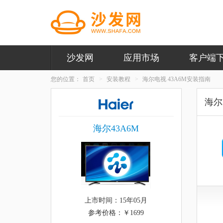
沙发网
应用市场
客户端
您的位置：
首页
安装教程
海尔电视 43A6M安装指南
海尔
海尔43A6M
上市时间：15年05月
参考价格：￥1699