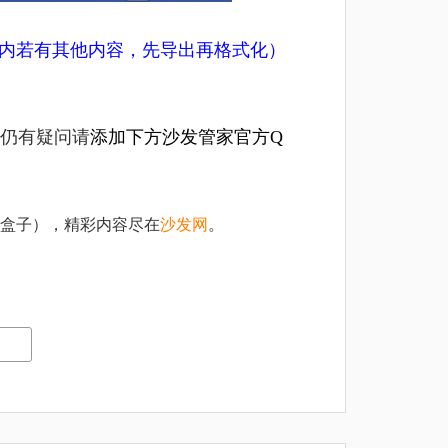
U盘内若有其他内容，先导出再格式化）
仍有疑问请
添加下方沙发管家官方Q
盒子），精彩内容尽在
沙发网
。