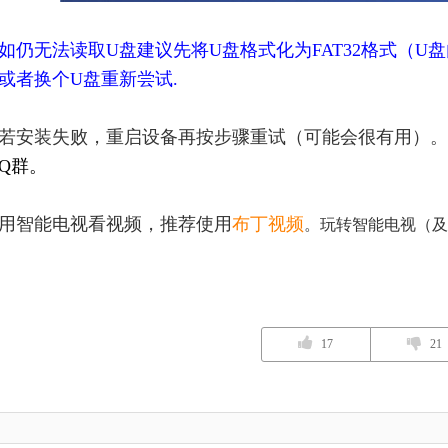
如仍无法读取U盘建议先将U盘格式化为FAT32格式（
或者换个U盘重新尝试.
若安装失败，重启设备再按步骤重试（可能会很有用）。
Q群。
用智能电视看视频，推荐使用
布丁视频
。玩转智能电视（及
17
21