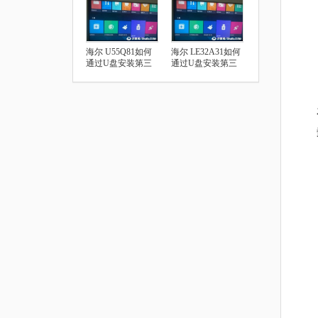
海尔 U55Q81如何
海尔 LE32A31如何
通过U盘安装第三
通过U盘安装第三
方应用
方应用