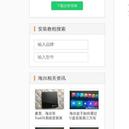
下载沙发管家
安装教程搜索
海尔相关资讯
夏普、海尔等
海尔盒子如何通过
YunOS系统安装第
U盘安装第三方应
三方应用指南
用