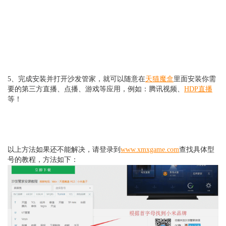
5、完成
安装
并打开沙发管家，就可以随意在
天猫魔盒
里面安装你需
要的第三方直播、点播、游戏等应用，例如：腾讯视频、
HDP直播
等！
以上方法如果还不能解决，请登录到
www.xmxgame.com
查找具体型
号的教程，方法如下：