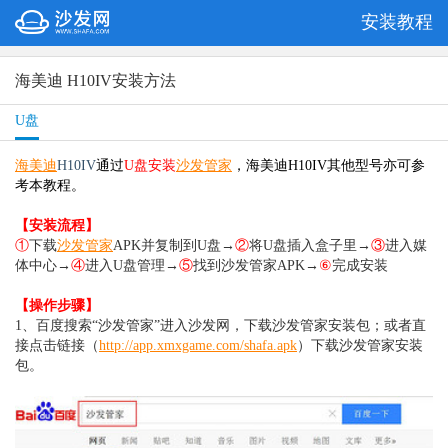
安装教程
海美迪 H10IV安装方法
U盘
海美迪
H10IV
通过
U盘安装
沙发管家
，
海美迪H10IV其他型号亦可参
考本教程
。
【安装流程】
①
下载
沙发管家
APK并复制到U盘→
②
将U盘插入盒子里→
③
进入媒
体中心→
④
进入U盘管理→
⑤
找到沙发管家APK→
⑥
完成安装
【操作步骤】
1、百度搜索“沙发管家”进入沙发网，下载沙发管家安装包；或者直
接点击链接（
http://app.xmxgame.com/shafa.apk
）下载沙发管家安装
包。