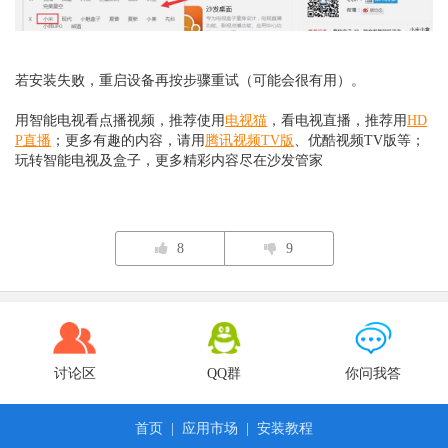
若安装失败，重启设备再按步骤重试（可能会很有用）。
用智能电视看点播视频，推荐使用
电视猫
，看电视直播，推荐用
HD
P直播
；更多有趣的内容，请用
腾讯视频TV版
、优酷视频TV版等；
玩转智能电视及盒子，更多精彩内容尽在沙发管家
8
9
讨论区
QQ群
你问我答
首页
|
应用市场
|
安装教程