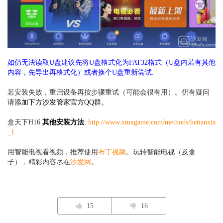
如仍无法读取U盘建议先将U盘格式化为FAT32格式（U盘内若有其他
内容，先导出再格式化）或者换个U盘重新尝试.
若安装失败，重启设备再按步骤重试（可能会很有用）。仍有疑问
请
添加下方沙发管家官方QQ群。
盒天下H16
其他安装
方法
:
http://www.xmxgame.com/methods/hetianxia
_1
用智能电视看视频，推荐使用
布丁视频
。玩转智能电视（及盒
子），精彩内容尽在
沙发网
。
15
16