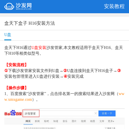
安装教程
盒天下盒子 H16安装方法
U盘
盒天下H16通过
U盘安装
沙发管家,本文教程适用于盒天下H16、盒天
下H10等相类似型号。
【安装流程】
①
下载沙发管家安装文件到U盘→
②
U盘连接到盒天下H16盒子→
③
安装包管理里进入U盘进行安装→
④
安装完成
【操作步骤】
1、百度搜索“沙发管家”，点击排名第一的搜索结果进入沙发网（
ww
w.xmxgame.com
）。