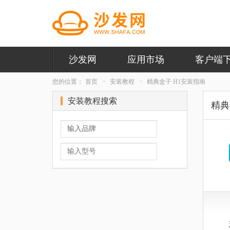
沙发网
应用市场
客户端
您的位置：
首页
安装教程
精典盒子 H1安装指南
安装教程搜索
精典