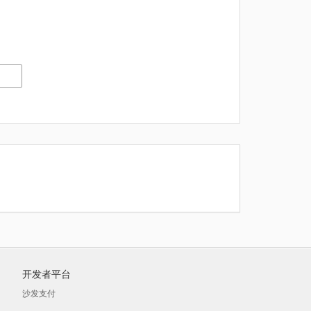
开发者平台
沙发支付