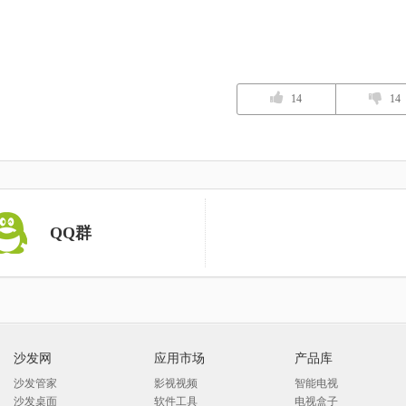
14
14
QQ群
沙发网
应用市场
产品库
沙发管家
影视视频
智能电视
沙发桌面
软件工具
电视盒子