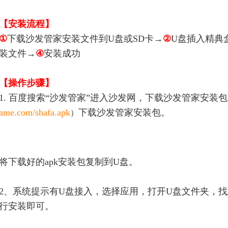
【安装流程】
①
下载沙发管家安装文件到U盘或SD卡→
②
U盘插入精典盒
装文件→
④
安装成功
【操作步骤】
1. 百度搜索“沙发管家”进入沙发网，下载沙发管家安装
ame.com/shafa.apk
下载沙发管家安装包。
）
将
下载好的apk安装包复制到U盘。
2、系统提示有U盘接入，选择应用，打开U盘文件夹，找
行安装即可。