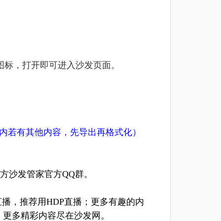
图标，打开即可进入沙发页面。
U盘内若有其他内容，先导出再格式化）
方沙发管家官方QQ群。
直播，推荐用
HDP直播
；更多有趣的内
，更多精彩内容尽在沙发网。