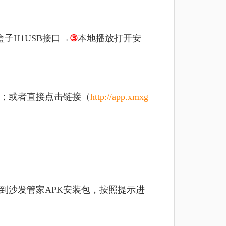
子H1USB接口→
③
本地播放打开安
包；或者直接点击链接（
http://app.xmxg
到沙发管家APK安装包，按照提示进