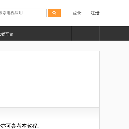
登录
注册
|
发者平台
号亦可参考本教程。