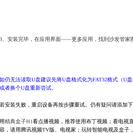
3、安装完毕，在应用界面——更多应用，找到沙发管家
如仍无法读取U盘建议先将U盘格式化为FAT32格式（
或者换个U盘重新尝试。
若安装失败，重启设备再按步骤重试。仍有疑问请添加下
用
精典盒子H1
看点播视频，推荐使用布丁视频；看电视
容，请用
腾讯视频TV版
、
电视家
；玩转智能电视及盒子