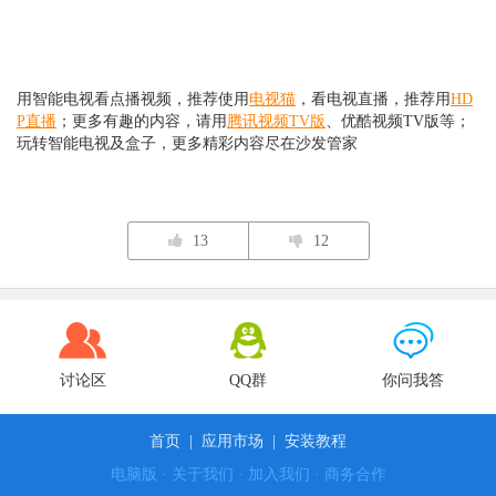
用智能电视看点播视频，推荐使用
电视猫
，看电视直播，推荐用
HD
P直播
；更多有趣的内容，请用
腾讯视频TV版
、优酷视频TV版等；
玩转智能电视及盒子，更多精彩内容尽在沙发管家
13
12
讨论区
QQ群
你问我答
首页
|
应用市场
|
安装教程
电脑版
·
关于我们
·
加入我们
·
商务合作