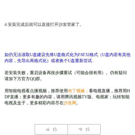
4.安装完成后就可以直接打开沙发管家了。
如仍无法读取U盘建议先将U盘格式化为FAT32格式（U盘内若有其他
内容，先导出再格式化）或者换个U盘重新尝试.
若安装失败，重启设备再按步骤重试（可能会很有用）。仍有疑问
请加下方官方QQ群。
用智能电视看点播视频，推荐使用
布丁视频
；
看电视直播，推荐用
H
DP直播
；更多有趣的内容，请用
腾讯视频TV版
、
电视家
；
玩转智能
电视及盒子，更多精彩内容尽在
沙发网
。
15
15