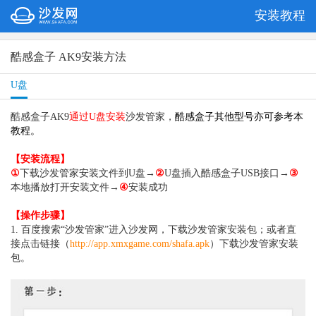
安装教程
酷感盒子 AK9安装方法
U盘
酷感盒子AK9
通过U盘安装
沙发管家，
酷感盒子
其他型号亦可参考本
教程
。
【安装流程】
①
下载沙发管家安装文件到U盘→
②
U盘插入酷感盒子USB接口→
③
本地播放打开安装文件→
④
安装成功
【操作步骤】
1. 百度搜索“沙发管家”进入沙发网，下载沙发管家安装包；或者直
接点击链接（
http://app.xmxgame.com/shafa.apk
）下载沙发管家安装
包。