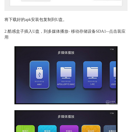
将
下载好的apk安装包复制到U盘。
2.酷感盒子插入U盘，到多媒体播放- 移动存储设备SDA1--点击装应
用