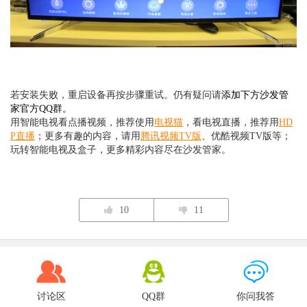
若安装失败，重启设备再按步骤重试。仍有疑问请
添加下方沙发管
家官方QQ群。
用智能电视看点播视频，推荐使用
电视猫
，看电视直播，推荐用
HD
P直播
；更多有趣的内容，请用
腾讯视频TV版
、优酷视频TV版等；
玩转智能电视及盒子，更多精彩内容尽在沙发管家。
10
11
讨论区
QQ群
你问我答