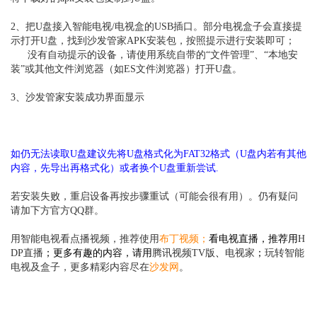
2、把U盘接入智能电视/电视盒的USB插口。部分电视盒子会直接提
示打开U盘，找到沙发管家APK安装包，按照提示进行安装即可；
没有自动提示的设备，请使用系统自带的“文件管理”、“本地安
装”或其他文件浏览器（如ES文件浏览器）打开U盘。
3、沙发管家安装成功界面显示
如仍无法读取U盘建议先将U盘格式化为FAT32格式（U盘内若有其他
内容，先导出再格式化）或者换个U盘重新尝试.
若安装失败，重启设备再按步骤重试（可能会很有用）。仍有疑问
请加下方官方QQ群。
用智能电视看点播视频，推荐使用
布丁视频
；
看电视直播，推荐用
H
DP直播
；更多有趣的内容，请用
腾讯视频TV版
、
电视家
；
玩转智能
电视及盒子，更多精彩内容尽在
沙发网
。