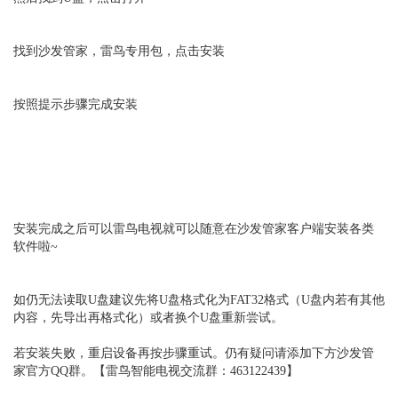
找到沙发管家，雷鸟专用包，点击安装
按照提示步骤完成安装
安装完成之后可以雷鸟电视就可以随意在沙发管家客户端安装各类
软件啦~
如仍无法读取U盘建议先将U盘格式化为FAT32格式（U盘内若有其他
内容，先导出再格式化）或者换个U盘重新尝试。
若安装失败，重启设备再按步骤重试。仍有疑问请添加下方沙发管
家官方QQ群。【雷鸟智能电视交流群：463122439】