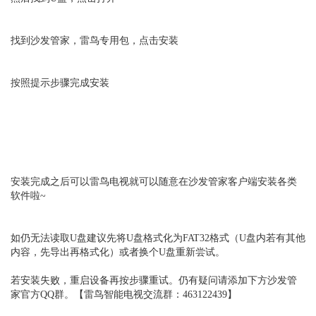
找到沙发管家，雷鸟专用包，点击安装
按照提示步骤完成安装
安装完成之后可以雷鸟电视就可以随意在沙发管家客户端安装各类
软件啦~
如仍无法读取U盘建议先将U盘格式化为FAT32格式（U盘内若有其他
内容，先导出再格式化）或者换个U盘重新尝试。
若安装失败，重启设备再按步骤重试。仍有疑问请添加下方沙发管
家官方QQ群。【雷鸟智能电视交流群：463122439】