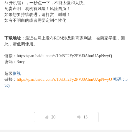
5+开机键），一秒点一下，不能太慢和太快。
免责声明：刷机有风险！风险自负！
如果想要持续改进，请打赏，谢谢！
如有不明白的或者需要定制个性化
下载地址：
最近在网上发布ROM涉及到商家利益，被商家举报，因
此，请低调使用。
链接：
https://pan.baidu.com/s/10rBT2Fy2PVJ0AhmUApNwyQ
密码：3ucy
超级
影视
：
链接：
https://pan.baidu.com/s/10rBT2Fy2PVJ0AhmUApNwyQ
密码：3
ucy
20
13