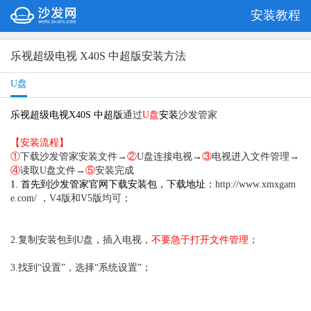
安装教程
乐视超级电视 X40S 中超版安装方法
U盘
乐视超级电视X40S 中超版
通过
U盘
安装
沙发管家
【安装流程】
①
下载沙发管家安装文件→
②
U盘连接电视→
③
电视进入文件管理→
④
读取U盘文件→
⑤
安装完成
1. 首先到沙发管家官网下载安装包，下载地址：
http://www.xmxgam
e.com/ ，V4版和V5版均可；
2.复制安装包到U盘，插入电视，
不要急于打开文件管理
；
3.找到“设置”，选择“系统设置”；