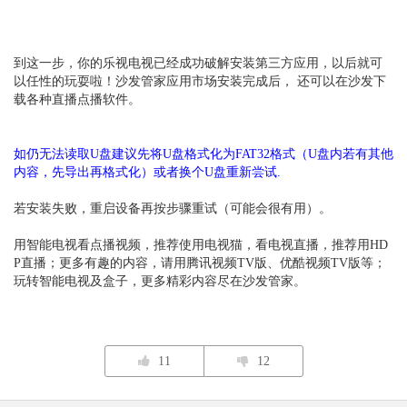
到这一步，你的乐视电视已经成功破解安装第三方应用，以后就可
以任性的玩耍啦！沙发管家应用市场安装完成后， 还可以在沙发下
载各种直播点播软件。
如仍无法读取U盘建议先将U盘格式化为FAT32格式（U盘内若有其他
内容，先导出再格式化）或者换个U盘重新尝试.
若安装失败，重启设备再按步骤重试（可能会很有用）。
用智能电视看点播视频，推荐使用电视猫，看电视直播，推荐用HD
P直播；更多有趣的内容，请用腾讯视频TV版、优酷视频TV版等；
玩转智能电视及盒子，更多精彩内容尽在沙发管家。
11
12