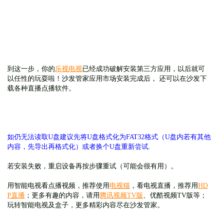
到这一步，你的
乐视电视
已经成功破解安装第三方应用，以后就可
以任性的玩耍啦！沙发管家应用市场安装完成后， 还可以在沙发下
载各种直播点播软件。
如仍无法读取U盘建议先将U盘格式化为FAT32格式（U盘内若有其他
内容，先导出再格式化）或者换个U盘重新尝试.
若安装失败，重启设备再按步骤重试（可能会很有用）。
用智能电视看点播视频，推荐使用
电视猫
，看电视直播，推荐用
HD
P直播
；更多有趣的内容，请用
腾讯视频TV版
、优酷视频TV版等；
玩转智能电视及盒子，更多精彩内容尽在沙发管家。