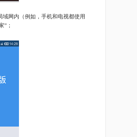
局域网内（例如，手机和电视都使用
家”；