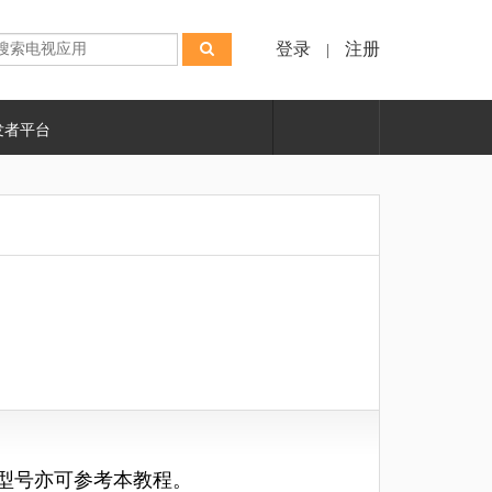
登录
注册
|
发者平台
型号亦可参考本教程
。