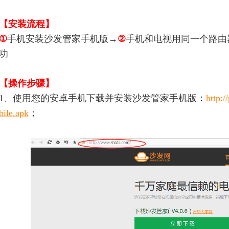
【安装流程】
①
手机安装沙发管家手机版→
②
手机和电视用同一个路由
功
【操作步骤】
1、使用您的安卓手机下载并安装沙发管家手机版：
http:
bile.apk
；