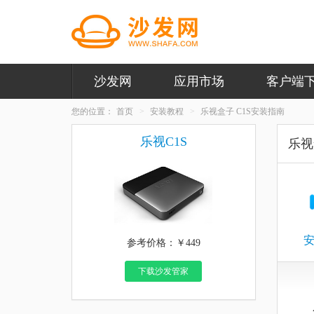
沙发网
应用市场
客户端
您的位置：
首页
安装教程
乐视盒子 C1S安装指南
乐视C1S
乐视
参考价格：￥449
下载沙发管家