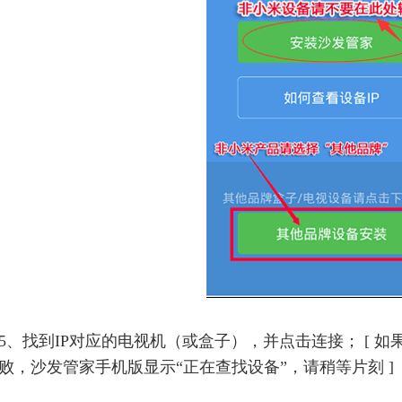
5、找到IP对应的电视机（或盒子），并点击连接； [ 
败，沙发管家手机版显示“正在查找设备”，请稍等片刻 ]