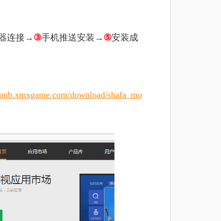
器连接→
③
手机推送安装→
⑤
安装成
//pub.xmxgame.com/download/shafa_mo