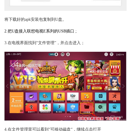
将
下载好的apk安装包复制到U盘。
2.把U盘接入联想电视
E系列
的USB插口 ;
3.在电视界面找到“文件管理”，并点击进入；
4.在文件管理里可以看到“可移动磁盘“，继续点击打开