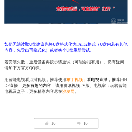
如仍无法读取U盘建议先将U盘格式化为FAT32格式（U盘内若有其他
内容，先导出再格式化）或者换个U盘重新尝试.
若安装失败，重启设备再按步骤重试（可能会很有用）。仍有疑问
请加下方官方QQ群。
用智能电视看点播视频，推荐使用
布丁视频
；
看电视直播，推荐用
H
DP直播
；更多有趣的内容，请用
腾讯视频TV版
、
电视家
；
玩转智能
电视及盒子，更多精彩内容尽在
沙发网
。
16
16