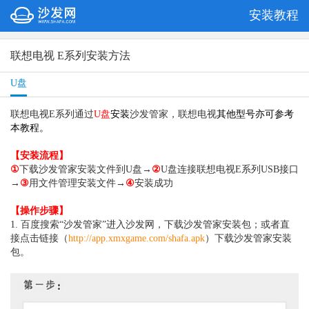
安装教程
联想电视 E系列安装方法
U盘
联想电视E系列
通过
U盘
安装
沙发管家，
联想电视
其他型号亦可参考
本教程。
【安装流程】
①
下载沙发管家安装文件到U盘→
②
U盘连接联想电视
E系列
USB接口
→
③
用文件管理安装文件→
④
安装成功
【操作步骤】
1. 百度搜索“沙发管家”进入沙发网，下载沙发管家安装包；或者直
接点击链接（
http://app.xmxgame.com/shafa.apk
）
下载沙发管家安装
包。