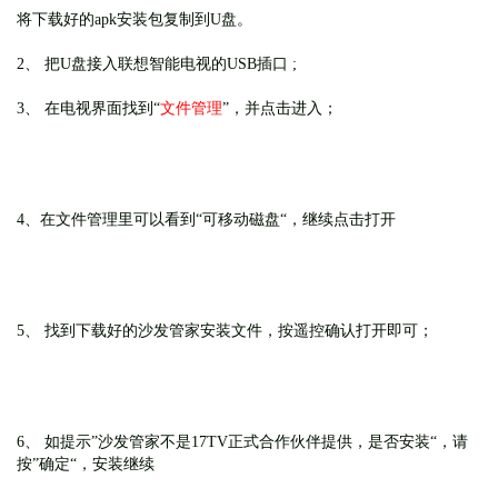
将
下载好的apk安装包复制到U盘。
2、 把U盘接入联想智能电视的USB插口 ;
3、 在电视界面找到“
文件管理
”，并点击进入；
4、在文件管理里可以看到“可移动磁盘“，继续点击打开
5、 找到下载好的沙发管家安装文件，按遥控确认打开即可；
6、 如提示”沙发管家不是17TV正式合作伙伴提供，是否安装“，请
按”确定“，安装继续