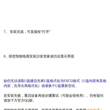
7、 安装完成，可直接按“打开”
8、
联想智能电视
安装
沙发管家
成功后显示界面
如仍无法读取U盘建议先将U盘格式化为FAT32格式（U盘内若有其他
内容，先导出再格式化）或者换个U盘重新尝试.
若安装失败，重启设备再按步骤重试（可能会很有用）。仍有疑问
请加下方官方QQ群。