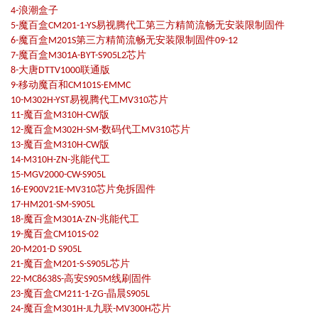
4-浪潮盒子
5-魔百盒CM201-1-YS易视腾代工第三方精简流畅无安装限制固件
6-魔百盒M201S第三方精简流畅无安装限制固件09-12
7-魔百盒M301A-BYT-S905L2芯片
8-大唐DTTV1000联通版
9-移动魔百和CM101S-EMMC
10-M302H-YST易视腾代工MV310芯片
11-魔百盒M310H-CW版
12-魔百盒M302H-SM-数码代工MV310芯片
13-魔百盒M310H-CW版
14-M310H-ZN-兆能代工
15-MGV2000-CW-S905L
16-E900V21E-MV310芯片免拆固件
17-HM201-SM-S905L
18-魔百盒M301A-ZN-兆能代工
19-魔百盒CM101S-02
20-M201-D S905L
21-魔百盒M201-S-S905L芯片
22-MC8638S-高安S905M线刷固件
23-魔百盒CM211-1-ZG-晶晨S905L
24-魔百盒M301H-JL九联-MV300H芯片