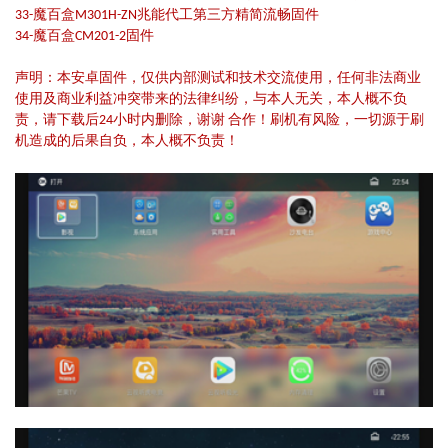
33-魔百盒M301H-ZN兆能代工第三方精简流畅固件
34-魔百盒CM201-2固件
声明：本安卓固件，仅供内部测试和技术交流使用，任何非法商业
使用及商业利益冲突带来的法律纠纷，与本人无关，本人概不负
责，请下载后24小时内删除，谢谢 合作！刷机有风险，一切源于刷
机造成的后果自负，本人概不负责！