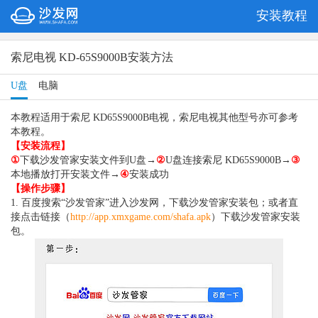
安装教程
索尼电视 KD-65S9000B安装方法
U盘
电脑
本教程适用于索尼 KD65S9000B电视，索尼电视其他型号亦可参考
本教程。
【安装流程】
①
下载沙发管家安装文件到U盘→
②
U盘连接索尼 KD65S9000B→
③
本地播放打开安装文件→
④
安装成功
【操作步骤】
1. 百度搜索“沙发管家”进入沙发网，下载沙发管家安装包；或者直
接点击链接（
http://app.xmxgame.com/shafa.apk
）下载沙发管家安装
包。