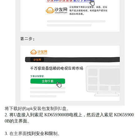
将
下载好的apk安装包复制到U盘。
2. 将U盘接入到索尼 KD65S9000B电视上，然后进入索尼 KD65S900
0B的主界面。
3.
在主界面
找到安全和限
制
。