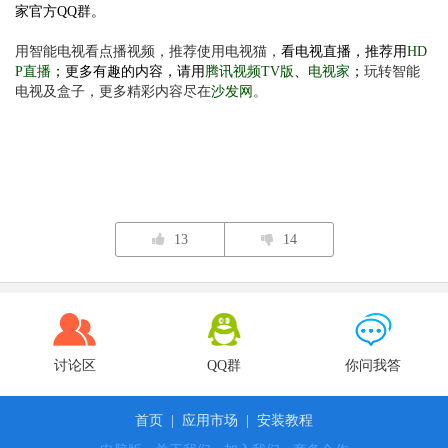
家官方QQ群。
用智能电视看点播视频，推荐使用电视猫，
看电视直播，推荐用
HD
P直播
；更多有趣的内容，请用
腾讯视频TV版
、
电视家
；
玩转智能
电视及盒子，更多精彩内容尽在
沙发网
。
13
14
讨论区
QQ群
你问我答
首页
|
应用市场
|
安装教程