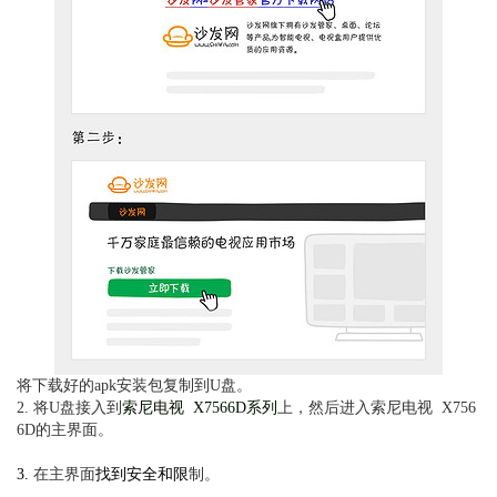
将
下载好的apk安装包复制到U盘。
2. 将U盘接入到
索尼电视 X7566D系列
上，然后进入索尼电视 X756
6D的主界面。
3.
在主界面
找到安全和限
制
。