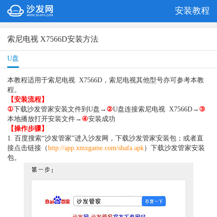
安装教程
索尼电视 X7566D安装方法
U盘
本教程适用于索尼电视 X7566D，索尼电视其他型号亦可参考本教
程。
【安装流程】
①
下载沙发管家安装文件到U盘→
②
U盘连接索尼电视 X7566D→
③
本地播放打开安装文件→
④
安装成功
【操作步骤】
1. 百度搜索“沙发管家”进入沙发网，下载沙发管家安装包；或者直
接点击链接（
http://app.xmxgame.com/shafa.apk
）下载沙发管家安装
包。