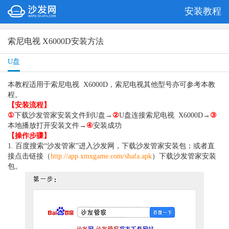
安装教程
索尼电视 X6000D安装方法
U盘
本教程适用于索尼电视 X6000D，索尼电视其他型号亦可参考本教
程。
【安装流程】
①
下载沙发管家安装文件到U盘→
②
U盘连接索尼电视 X6000D→
③
本地播放打开安装文件→
④
安装成功
【操作步骤】
1. 百度搜索“沙发管家”进入沙发网，下载沙发管家安装包；或者直
接点击链接（
http://app.xmxgame.com/shafa.apk
）下载沙发管家安装
包。