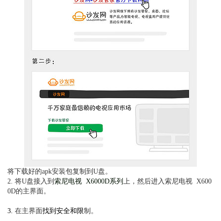
将
下载好的apk安装包复制到U盘。
2. 将U盘接入到
索尼电视 X6000D系列
上，然后进入索尼电视 X600
0D的主界面。
3.
在主界面
找到安全和限
制
。