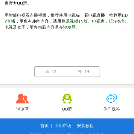
家官方QQ群。
用智能电视看点播视频，推荐使用电视猫，
看电视直播，推荐用
HD
P直播
；更多有趣的内容，请用
腾讯视频TV版
、
电视家
；
玩转智能
电视及盒子，更多精彩内容尽在
沙发网
。
13
19
讨论区
QQ群
你问我答
首页
|
应用市场
|
安装教程