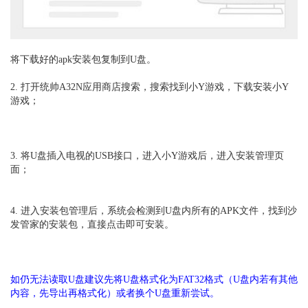
将
下载好的apk安装包复制到U盘。
2. 打开
统帅
A32N
应用商店搜索，搜索找到小Y游戏，下载安装小Y
游戏；
3. 将U盘插入电视的USB接口，进入小Y游戏后，进入安装管理页
面；
4. 进入安装包管理后，系统会检测到U盘内所有的APK文件，找到沙
发管家的安装包，直接点击即可安装。
如仍无法读取U盘建议先将U盘格式化为FAT32格式（U盘内若有其他
内容，先导出再格式化）或者换个U盘重新尝试。