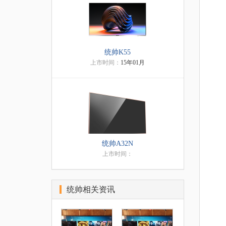
统帅K55
上市时间：
15年01月
统帅A32N
上市时间：
统帅相关资讯