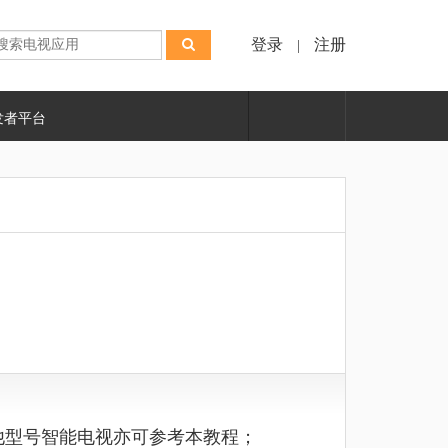
登录
注册
|
发者平台
他型号智能电视亦可参考本教程；