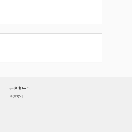
开发者平台
沙发支付