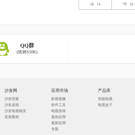
14
16
QQ群
(统帅S50K)
沙发网
应用市场
产品库
沙发管家
影视视频
智能电视
沙发桌面
软件工具
电视盒子
沙发电视精灵
电视游戏
安装教程
最热应用
最新应用
专题