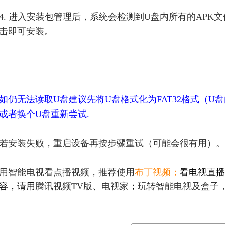
4. 进入安装包管理后，系统会检测到U盘内所有的APK
击即可安装。
如仍无法读取U盘建议先将U盘格式化为FAT32格式（
或者换个U盘重新尝试.
若安装失败，重启设备再按步骤重试（可能会很有用）。
用智能电视看点播视频，推荐使用
布丁视频
；
看电视直播
容，请用
腾讯视频TV版
、
电视家
；
玩转智能电视及盒子