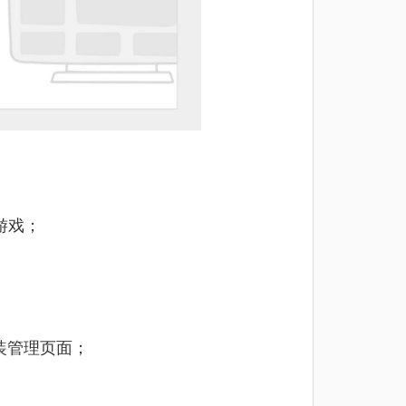
游戏；
安装管理页面；