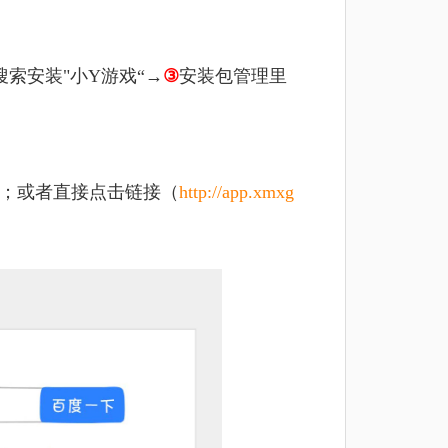
索安装"小Y游戏“→
③
安装包管理里
包；或者直接点击链接（
http://app.xmxg