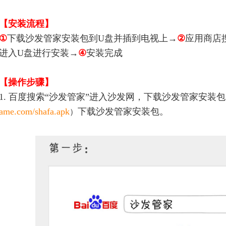
【安装流程】
①
下载沙发管家安装包到U盘并插到电视上→
②
应用商店搜
进入U盘进行安装→
④
安装完成
【操作步骤】
1. 百度搜索“沙发管家”进入沙发网，下载沙发管家安装
ame.com/shafa.apk
下载沙发管家安装包。
）