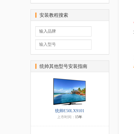
安装教程搜索
统帅其他型号安装指南
统帅E50LX9101
上市时间：
15年