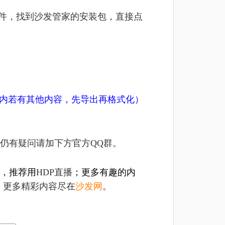
文件，找到沙发管家的安装包，直接点
U盘内若有其他内容，先导出再格式化）
仍有疑问请加下方官方QQ群。
，推荐用
HDP直播
；更多有趣的内
，更多精彩内容尽在
沙发网
。