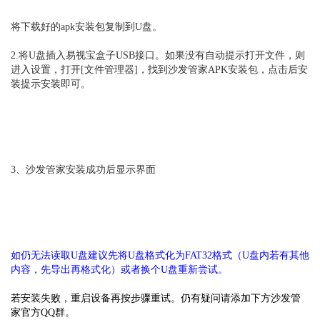
将
下载好的apk安装包复制到U盘。
2.将U盘插入易视宝盒子USB接口。如果没有自动提示打开文件，则
进入设置，打开[文件管理器]，找到沙发管家APK安装包，点击后安
装提示安装即可。
3、沙发管家安装成功后显示界面
如仍无法读取U盘建议先将U盘格式化为FAT32格式（U盘内若有其他
内容，先导出再格式化）或者换个U盘重新尝试。
若安装失败，重启设备再按步骤重试。仍有疑问请添加下方沙发管
家官方QQ群。